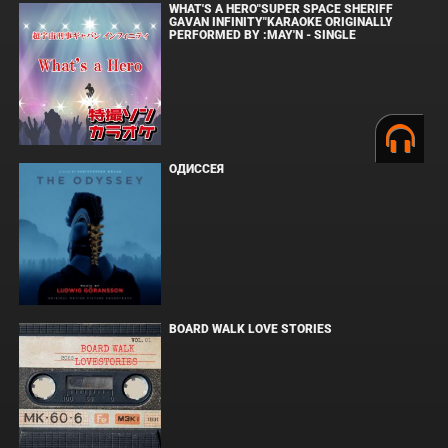
WHAT'S A HERO"SUPER SPACE SHERIFF
GAVAN INFINITY"KARAOKE ORIGINALLY
PERFORMED BY :MAY'N - SINGLE
ОДИССЕЯ
BOARD WALK LOVE STORIES