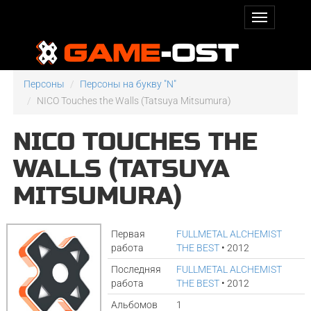
Персоны
Персоны на букву "N"
NICO Touches the Walls (Tatsuya Mitsumura)
NICO TOUCHES THE
WALLS (TATSUYA
MITSUMURA)
Первая
FULLMETAL ALCHEMIST
работа
THE BEST
• 2012
Последняя
FULLMETAL ALCHEMIST
работа
THE BEST
• 2012
Альбомов
1