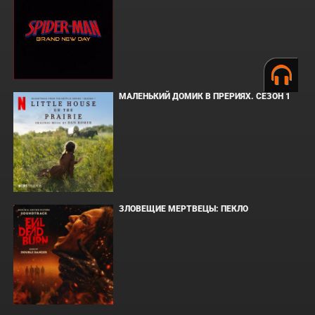
МАЛЕНЬКИЙ ДОМИК В ПРЕРИЯХ. СЕЗОН 1
ЗЛОВЕЩИЕ МЕРТВЕЦЫ: ПЕКЛО