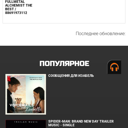
FULLMETAL
ALCHEMIST THE
BEST /
88691973112
Последнее обновление:
ПОПУЛЯРНОЕ
СООБЩЕНИЯ ДЛЯ ИЗАБЕЛЬ
SPIDER-MAN: BRAND NEW DAY TRAILER
MUSIC - SINGLE