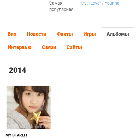
Самая
My☆Lover / Younha
популярная
Био
Новости
Факты
Игры
Альбомы
Интервью
Связи
Сайты
2014
MY STARLIT