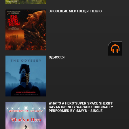
ЗЛОВЕЩИЕ МЕРТВЕЦЫ: ПЕКЛО
ОДИССЕЯ
WHAT'S A HERO"SUPER SPACE SHERIFF
GAVAN INFINITY"KARAOKE ORIGINALLY
PERFORMED BY :MAY'N - SINGLE