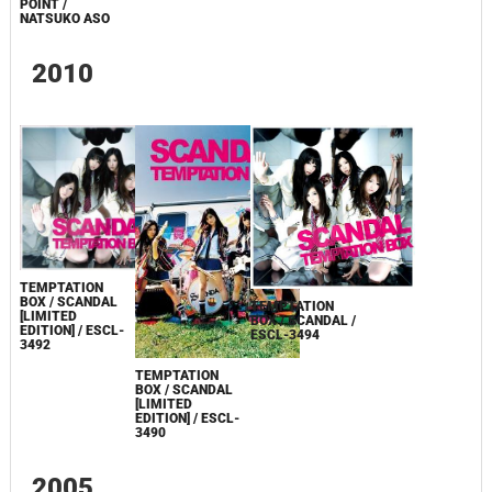
POINT /
NATSUKO ASO
2010
TEMPTATION
BOX / SCANDAL
TEMPTATION
[LIMITED
BOX / SCANDAL /
EDITION] / ESCL-
ESCL-3494
3492
TEMPTATION
BOX / SCANDAL
[LIMITED
EDITION] / ESCL-
3490
2005