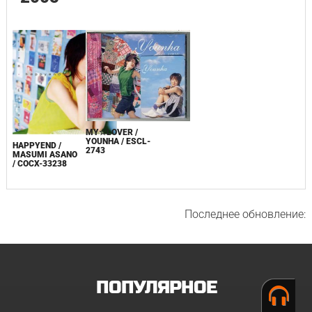
MY☆LOVER /
YOUNHA / ESCL-
HAPPYEND /
2743
MASUMI ASANO
/ COCX-33238
Последнее обновление:
ПОПУЛЯРНОЕ