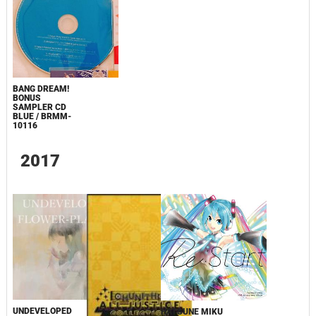
BANG DREAM!
BONUS
SAMPLER CD
BLUE / BRMM-
10116
2017
UNDEVELOPED
HATSUNE MIKU