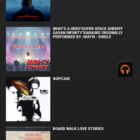
WHAT'S A HERO"SUPER SPACE SHERIFF
GAVAN INFINITY"KARAOKE ORIGINALLY
PERFORMED BY :MAY'N - SINGLE
ФОРСАЖ
BOARD WALK LOVE STORIES