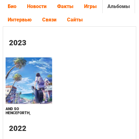
Био
Новости
Факты
Игры
Альбомы
Интервью
Связи
Сайты
2023
AND SO
HENCEFORTH,
2022