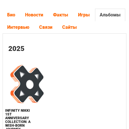
Био
Новости
Факты
Игры
Альбомы
Интервью
Связи
Сайты
2025
INFINITY NIKKI
1ST
ANNIVERSARY
COLLECTION: A
WISH-BORN