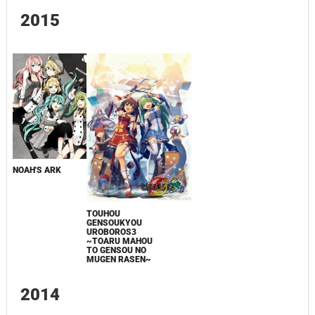
2015
NOAH'S ARK
TOUHOU
GENSOUKYOU
UROBOROS3
~TOARU MAHOU
TO GENSOU NO
MUGEN RASEN~
2014