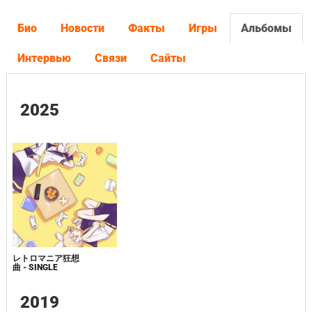
Био
Новости
Факты
Игры
Альбомы
Интервью
Связи
Сайты
2025
レトロマニア狂想
曲 - SINGLE
2019