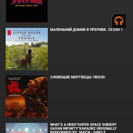
МАЛЕНЬКИЙ ДОМИК В ПРЕРИЯХ. СЕЗОН 1
ЗЛОВЕЩИЕ МЕРТВЕЦЫ: ПЕКЛО
WHAT'S A HERO"SUPER SPACE SHERIFF
GAVAN INFINITY"KARAOKE ORIGINALLY
PERFORMED BY :MAY'N - SINGLE