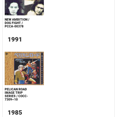
NEW AMBITION /
DOG FIGHT /
PCCA-00378
1991
PELICAN ROAD
IMAGE TRIP
SERIES / COCC-
7309~10
1985