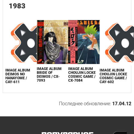
1983
IMAGE ALBUM
IMAGE ALBUM
IMAGE ALBUM
IMAGE ALBUM
CHOUJIN LOCKE
BRIDE OF
DEIMOS NO
CHOUJIN LOCKE
COSMIC GAME /
DEIMOS / CX-
HANAYOME /
COSMIC GAME /
CX-7084
7093
CAY-611
CAY-602
Последнее обновление:
17.04.12