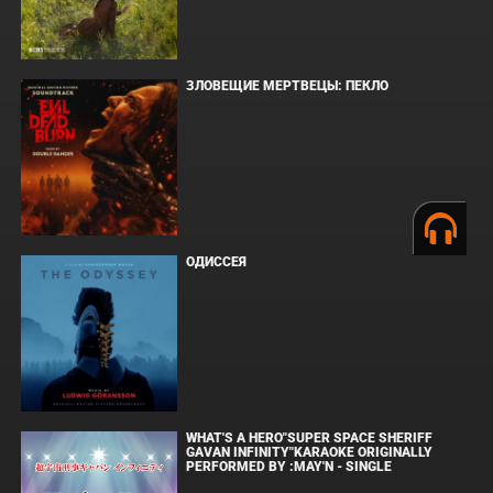
ЗЛОВЕЩИЕ МЕРТВЕЦЫ: ПЕКЛО
ОДИССЕЯ
WHAT'S A HERO"SUPER SPACE SHERIFF
GAVAN INFINITY"KARAOKE ORIGINALLY
PERFORMED BY :MAY'N - SINGLE