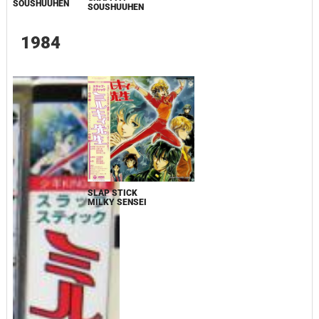
SOUSHUUHEN
SOUSHUUHEN
1984
SLAP STICK
MILKY SENSEI