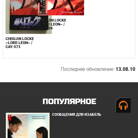
CHOUJIN LOCKE
~LORD LEON~ /
CX-7059
CHOUJIN LOCKE
~LORD LEON~ /
CAY-573
Последнее обновление:
13.08.10
ПОПУЛЯРНОЕ
СООБЩЕНИЯ ДЛЯ ИЗАБЕЛЬ