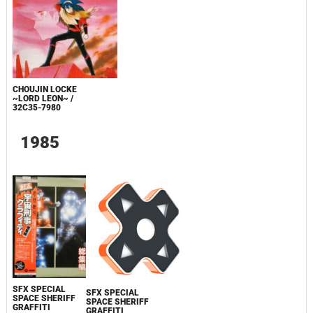
CHOUJIN LOCKE
~LORD LEON~ /
32C35-7980
1985
SFX SPECIAL
SFX SPECIAL
SPACE SHERIFF
SPACE SHERIFF
GRAFFITI
GRAFFITI