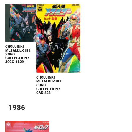
CHOUJINKI
METALDER HIT
SONG
COLLECTION /
30CC-1829
CHOUJINKI
METALDER HIT
SONG
COLLECTION /
CAK-823
1986