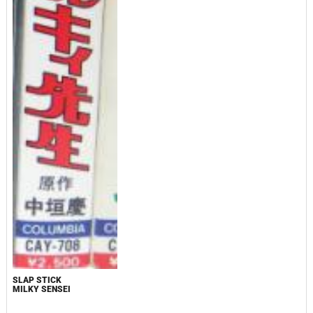
SLAP STICK
MILKY SENSEI