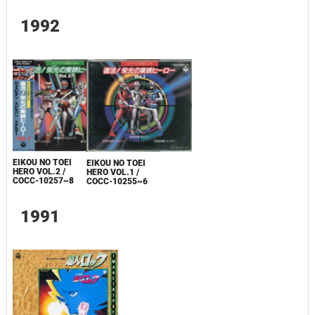
1992
EIKOU NO TOEI
EIKOU NO TOEI
HERO VOL.2 /
HERO VOL.1 /
COCC-10257~8
COCC-10255~6
1991