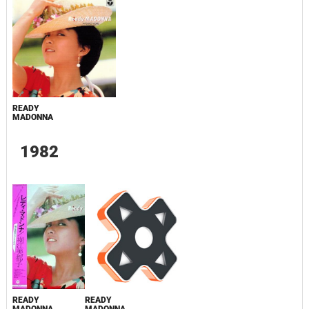
READY
MADONNA
1982
READY
READY
MADONNA