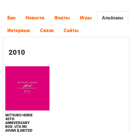
Био
Новости
Факты
Игры
Альбомы
Интервью
Связи
Сайты
2010
MITSUKO HORIE
40TH
ANNIVERSARY
BOX: UTA NO
AYUMI [LIMITED