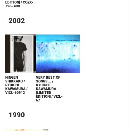
EDITION] / COZX-
396~408
2002
NINGEN
VERY BEST OF
SHIKKAKU /
SONGS... /
RYUICHI
RYUICHI
KAWAMURA /
KAWAMURA
VICL-60912
[LIMITED
EDITION] / VIZL-
67
1990