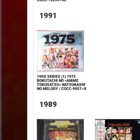
1991
19XX SERIES (1) 1975
BOKUTACHI NO <ANIME
TOKUSATSU> NATSUKASHI
NO MELODY / COCC-9057~8
1989