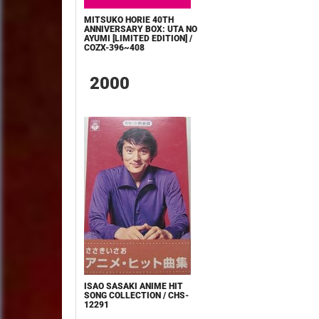
MITSUKO HORIE 40TH
ANNIVERSARY BOX: UTA NO
AYUMI [LIMITED EDITION] /
COZX-396~408
2000
ISAO SASAKI ANIME HIT
SONG COLLECTION / CHS-
12291