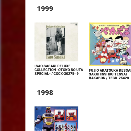
1999
ISAO SASAKI DELUXE
COLLECTION -OTOKO NO UTA
FUJIO AKATSUKA KESSA
SPECIAL- / COCX-30275~9
SAKUHINSHUU TENSAI
BAKABON / TECD-25428
1998