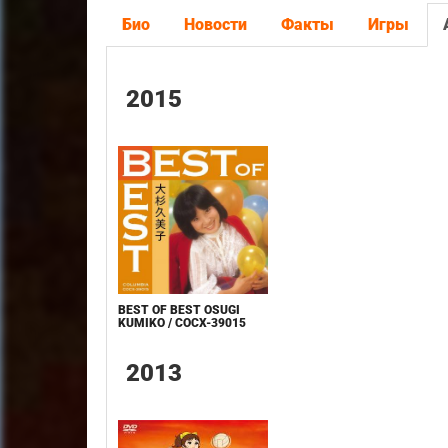
Био
Новости
Факты
Игры
2015
BEST OF BEST OSUGI
KUMIKO / COCX-39015
2013