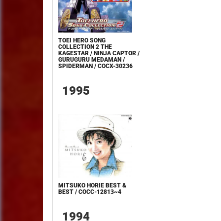
TOEI HERO SONG
COLLECTION 2 THE
KAGESTAR / NINJA CAPTOR /
GURUGURU MEDAMAN /
SPIDERMAN / COCX-30236
1995
MITSUKO HORIE BEST &
BEST / COCC-12813~4
1994