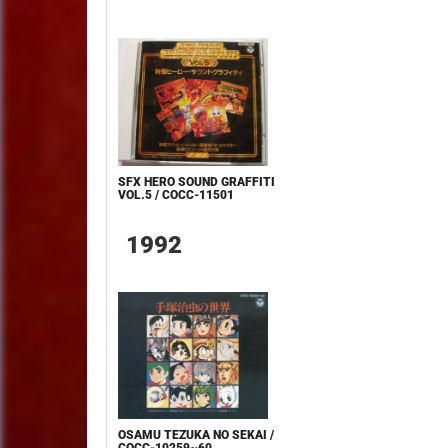
SFX HERO SOUND GRAFFITI
VOL.5 / COCC-11501
1992
OSAMU TEZUKA NO SEKAI /
COCC-10259~60