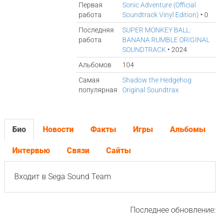
Первая
Sonic Adventure (Official
работа
Soundtrack Vinyl Edition)
• 0
Последняя
SUPER MONKEY BALL:
работа
BANANA RUMBLE ORIGINAL
SOUNDTRACK
• 2024
Альбомов
104
Самая
Shadow the Hedgehog
популярная
Original Soundtrax
Био
Новости
Факты
Игры
Альбомы
Интервью
Связи
Сайты
Входит в Sega Sound Team
Последнее обновление: