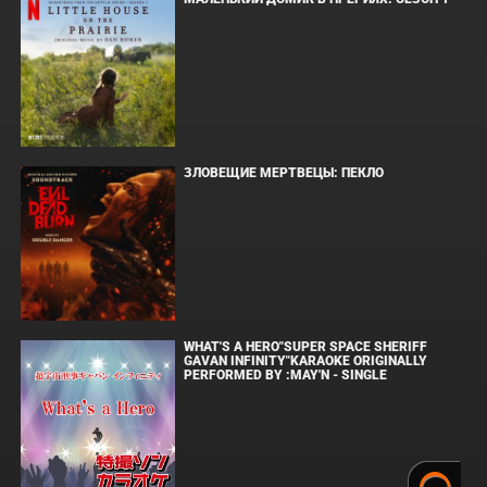
ЗЛОВЕЩИЕ МЕРТВЕЦЫ: ПЕКЛО
WHAT'S A HERO"SUPER SPACE SHERIFF
GAVAN INFINITY"KARAOKE ORIGINALLY
PERFORMED BY :MAY'N - SINGLE