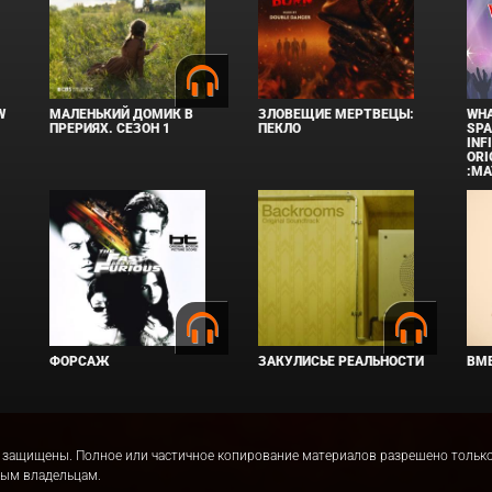
W
МАЛЕНЬКИЙ ДОМИК В
ЗЛОВЕЩИЕ МЕРТВЕЦЫ:
WHA
ПРЕРИЯХ. СЕЗОН 1
ПЕКЛО
SPA
INF
ORI
:MA
ФОРСАЖ
ЗАКУЛИСЬЕ РЕАЛЬНОСТИ
ВМЕ
права защищены. Полное или частичное копирование материалов разрешено толь
ным владельцам.