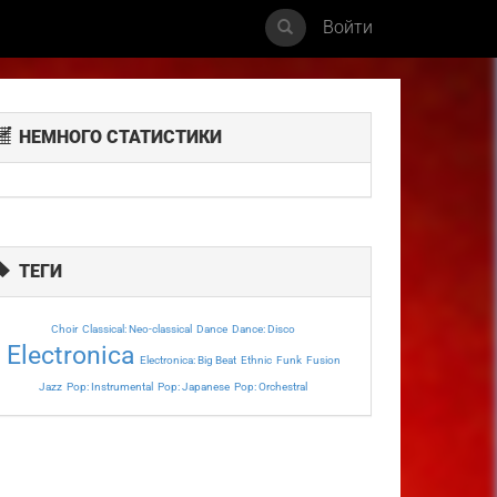
Войти
НЕМНОГО СТАТИСТИКИ
ТЕГИ
Choir
Classical: Neo-classical
Dance
Dance: Disco
Electronica
Electronica: Big Beat
Ethnic
Funk
Fusion
Jazz
Pop: Instrumental
Pop: Japanese
Pop: Orchestral