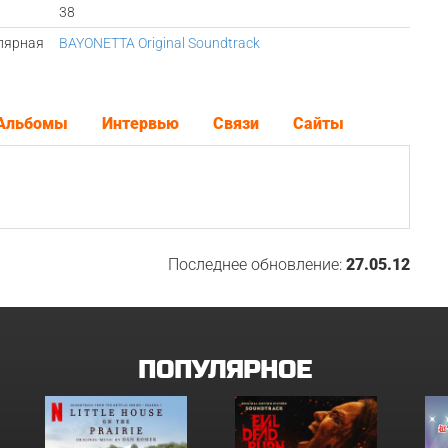
38
лярная
BAYONETTA Original Soundtrack
Альбомы
Интервью
Связи
Сайты
Последнее обновление:
27.05.12
ПОПУЛЯРНОЕ