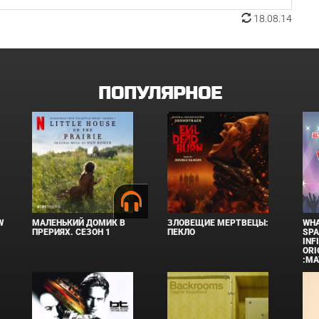
18.08.14
ПОПУЛЯРНОЕ
W
МАЛЕНЬКИЙ ДОМИК В
ЗЛОВЕЩИЕ МЕРТВЕЦЫ:
WHA
ПРЕРИЯХ. СЕЗОН 1
ПЕКЛО
SPA
INF
ORI
:MA