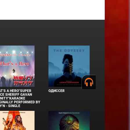
T'S A HERO"SUPER
ОДИССЕЯ
CE SHERIFF GAVAN
INITY"KARAOKE
GINALLY PERFORMED BY
Y'N - SINGLE