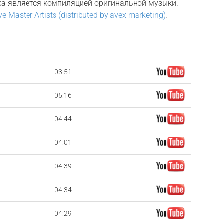
ка является компиляцией оригинальной музыки.
e Master Artists (distributed by avex marketing)
.
03:51
05:16
04:44
04:01
04:39
04:34
04:29