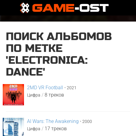
ПОИСК АЛЬБОМОВ
ПО МЕТКЕ
'ELECTRONICA:
DANCE'
2MD VR Football
•
2021
/
8 треков
Цифра
AI Wars: The Awakening
•
2000
/
17 треков
Цифра