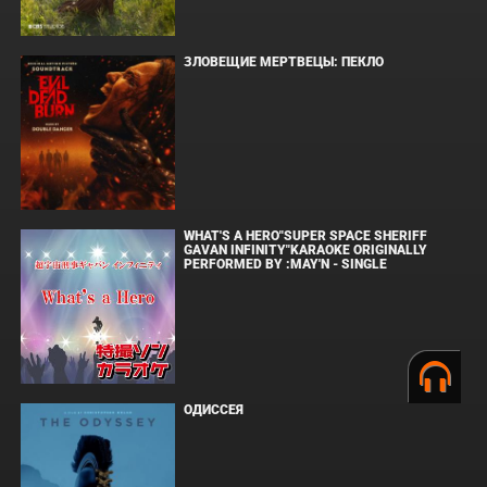
ЗЛОВЕЩИЕ МЕРТВЕЦЫ: ПЕКЛО
WHAT'S A HERO"SUPER SPACE SHERIFF
GAVAN INFINITY"KARAOKE ORIGINALLY
PERFORMED BY :MAY'N - SINGLE
ОДИССЕЯ