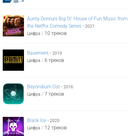
Aunty Donna's Big Ol' House of Fun Music from
the Netflix Comedy Series
•
2021
/
10 треков
Цифра
Basement
•
2019
/
6 треков
Цифра
Beyondium Ost
•
2016
/
7 треков
Цифра
Black Ice
•
2020
/
12 треков
Цифра