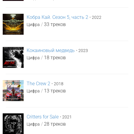
Кобра Кай. Сезон 5, часть 2
•
2022
/
33 треков
Цифра
Кокаиновый медведь
•
2023
/
18 треков
Цифра
The Crew 2
•
2018
/
13 треков
Цифра
Critters for Sale
•
2021
/
28 треков
Цифра