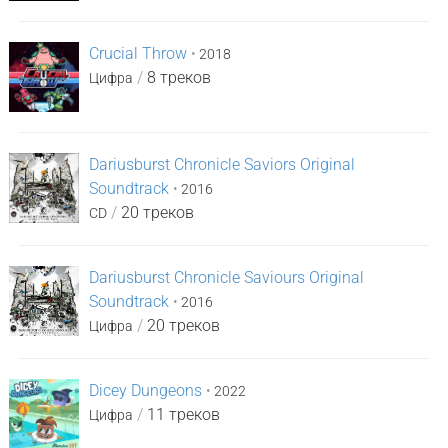
Crucial Throw
•
2018
/
8 треков
Цифра
Dariusburst Chronicle Saviors Original
Soundtrack
•
2016
/
20 треков
CD
Dariusburst Chronicle Saviours Original
Soundtrack
•
2016
/
20 треков
Цифра
Dicey Dungeons
•
2022
/
11 треков
Цифра