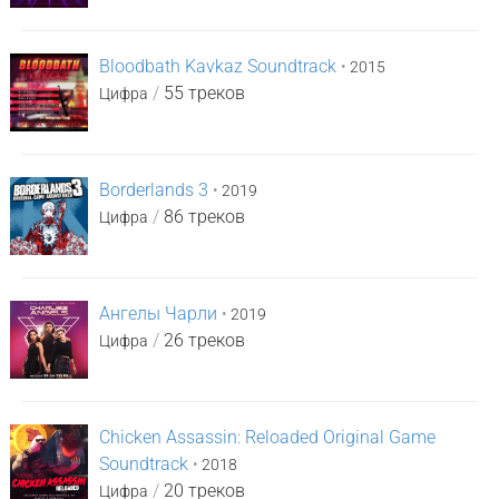
Bloodbath Kavkaz Soundtrack
•
2015
/
55 треков
Цифра
Borderlands 3
•
2019
/
86 треков
Цифра
Ангелы Чарли
•
2019
/
26 треков
Цифра
Chicken Assassin: Reloaded Original Game
Soundtrack
•
2018
/
20 треков
Цифра