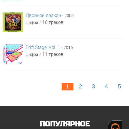
Двойной дракон
•
2009
/
16 треков
Цифра
Drift Stage, Vol. 1
•
2016
/
11 треков
Цифра
1
2
3
4
5
ПОПУЛЯРНОЕ