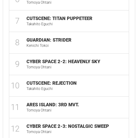
Tomoya Ohtani
CUTSCENE: TITAN PUPPETEER
7
Takahito Eguchi
GUARDIAN: STRIDER
8
Kenichi Tokoi
CYBER SPACE 2-2: HEAVENLY SKY
9
Tomoya Ohtani
CUTSCENE: REJECTION
10
Takahito Eguchi
ARES ISLAND: 3RD MVT.
11
Tomoya Ohtani
CYBER SPACE 2-3: NOSTALGIC SWEEP
12
Tomoya Ohtani