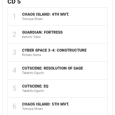
CD 5
CHAOS ISLAND: 4TH MVT.
1
Tomoya Ohtani
GUARDIAN: FORTRESS
2
Kenichi Tokoi
CYBER SPACE 3-4: CONSTRUCTURE
3
Rintaro Soma
CUTSCENE: RESOLUTION OF SAGE
4
Takahito Eguchi
CUTSCENE: EQ
5
Takahito Eguchi
CHAOS ISLAND: 5TH MVT.
6
Tomoya Ohtani