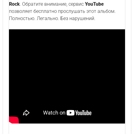
Rock
. Обратите внимание, сервис
YouTube
позволяет бесплатно прослушать этот альбом.
Полностью. Легально. Без нарушений.