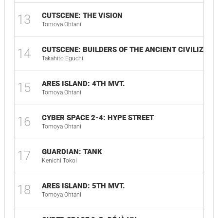
CUTSCENE: THE VISION
13
Tomoya Ohtani
CUTSCENE: BUILDERS OF THE ANCIENT CIVILIZATI
14
Takahito Eguchi
ARES ISLAND: 4TH MVT.
15
Tomoya Ohtani
CYBER SPACE 2-4: HYPE STREET
16
Tomoya Ohtani
GUARDIAN: TANK
17
Kenichi Tokoi
ARES ISLAND: 5TH MVT.
18
Tomoya Ohtani