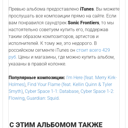
Превью альбома предоставлено
iTunes
. Вы можете
прослушать все композиции прямо на сайте. Если
вам понравился саундтрек
Sonic Frontiers
, то мы
настоятельно советуем купить его, поддержав
таким образом композиторов, артистов и
исполнителей. К тому же, это недорого. В
российском сегменте iTunes он
стоит всего 429
руб.
Цены и магазины, где можно купить альбом,
указаны в правой колонке.
Популярные композиции:
I’m Here (feat. Merry Kirk-
Holmes)
,
Find Your Flame (feat. Kellin Quinn & Tyler
Smyth)
,
Cyber Space 1-1: Database
,
Cyber Space 1-2:
Flowing
,
Guardian: Squid
.
С ЭТИМ АЛЬБОМОМ ТАКЖЕ