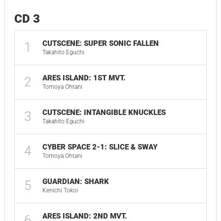
CD 3
CUTSCENE: SUPER SONIC FALLEN
1
Takahito Eguchi
ARES ISLAND: 1ST MVT.
2
Tomoya Ohtani
CUTSCENE: INTANGIBLE KNUCKLES
3
Takahito Eguchi
CYBER SPACE 2-1: SLICE & SWAY
4
Tomoya Ohtani
GUARDIAN: SHARK
5
Kenichi Tokoi
ARES ISLAND: 2ND MVT.
6