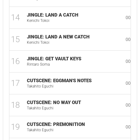
JINGLE: LAND A CATCH
14
00:12
Kenichi Tokoi
JINGLE: LAND A NEW CATCH
15
00:16
Kenichi Tokoi
JINGLE: GET VAULT KEYS
16
00:18
Rintaro Soma
CUTSCENE: EGGMAN'S NOTES
17
00:57
Takahito Eguchi
CUTSCENE: NO WAY OUT
18
00:41
Takahito Eguchi
CUTSCENE: PREMONITION
19
00:59
Takahito Eguchi