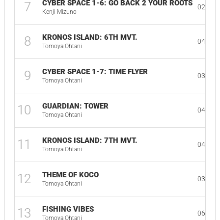
CYBER SPACE 1-6: GO BACK 2 YOUR ROOTS
7
02:21
Kenji Mizuno
KRONOS ISLAND: 6TH MVT.
8
04:39
Tomoya Ohtani
CYBER SPACE 1-7: TIME FLYER
9
03:37
Tomoya Ohtani
GUARDIAN: TOWER
10
04:08
Tomoya Ohtani
KRONOS ISLAND: 7TH MVT.
11
04:59
Tomoya Ohtani
THEME OF KOCO
12
03:20
Tomoya Ohtani
FISHING VIBES
13
06:54
Tomoya Ohtani