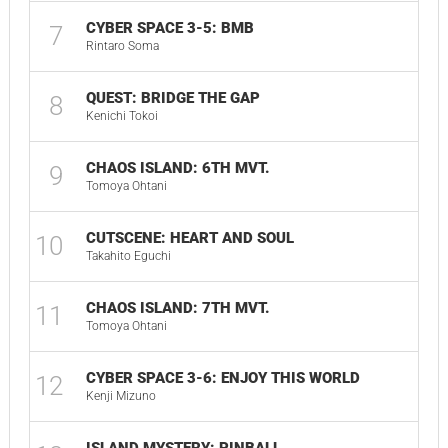
CYBER SPACE 3-5: BMB
7
Rintaro Soma
QUEST: BRIDGE THE GAP
8
Kenichi Tokoi
CHAOS ISLAND: 6TH MVT.
9
Tomoya Ohtani
CUTSCENE: HEART AND SOUL
10
Takahito Eguchi
CHAOS ISLAND: 7TH MVT.
11
Tomoya Ohtani
CYBER SPACE 3-6: ENJOY THIS WORLD
12
Kenji Mizuno