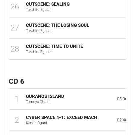
CUTSCENE: SEALING
26
Takahito Eguchi
CUTSCENE: THE LOSING SOUL
27
Takahito Eguchi
CUTSCENE: TIME TO UNITE
28
Takahito Eguchi
CD 6
OURANOS ISLAND
1
05:06
Tomoya Ohtani
CYBER SPACE 4-1: EXCEED MACH
2
02:48
Kanon Oguni