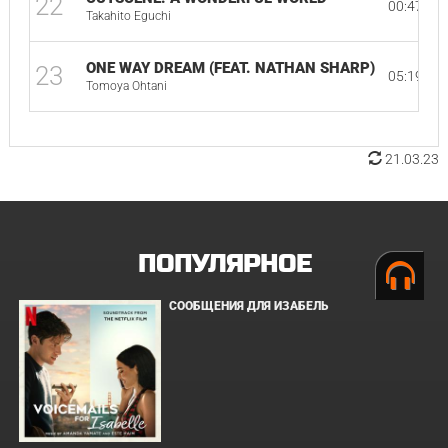
22
00:47
Takahito Eguchi
ONE WAY DREAM (FEAT. NATHAN SHARP)
23
05:19
Tomoya Ohtani
21.03.23
ПОПУЛЯРНОЕ
СООБЩЕНИЯ ДЛЯ ИЗАБЕЛЬ