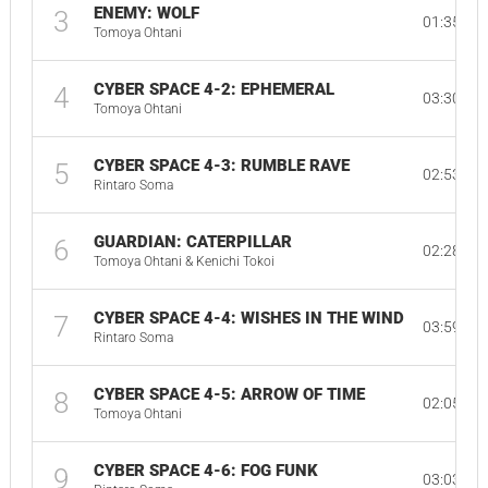
ENEMY: WOLF
3
01:35
Tomoya Ohtani
CYBER SPACE 4-2: EPHEMERAL
4
03:30
Tomoya Ohtani
CYBER SPACE 4-3: RUMBLE RAVE
5
02:53
Rintaro Soma
GUARDIAN: CATERPILLAR
6
02:28
Tomoya Ohtani & Kenichi Tokoi
CYBER SPACE 4-4: WISHES IN THE WIND
7
03:59
Rintaro Soma
CYBER SPACE 4-5: ARROW OF TIME
8
02:05
Tomoya Ohtani
CYBER SPACE 4-6: FOG FUNK
9
03:03