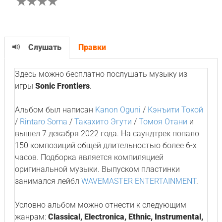
Слушать
Правки
Здесь можно бесплатно послушать музыку из
игры
Sonic Frontiers
.
Альбом был написан
Kanon Oguni
/
Кэнъити Токой
/
Rintaro Soma
/
Такахито Эгути
/
Томоя Отани
и
вышел 7 декабря 2022 года. На саундтрек попало
150 композиций общей длительностью более 6-х
часов. Подборка является компиляцией
оригинальной музыки. Выпуском пластинки
занимался лейбл
WAVEMASTER ENTERTAINMENT
.
Условно альбом можно отнести к следующим
жанрам:
Classical, Electronica, Ethnic, Instrumental,