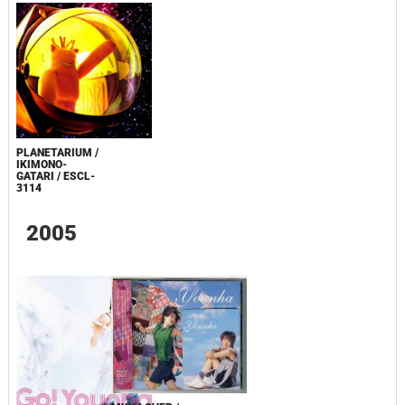
PLANETARIUM /
IKIMONO-
GATARI / ESCL-
3114
2005