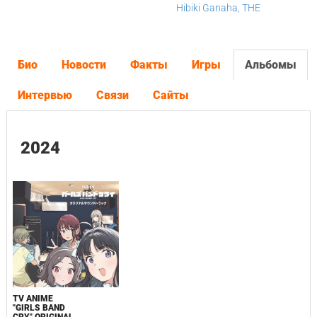
Hibiki Ganaha, THE
Био
Новости
Факты
Игры
Альбомы
Интервью
Связи
Сайты
2024
TV ANIME
"GIRLS BAND