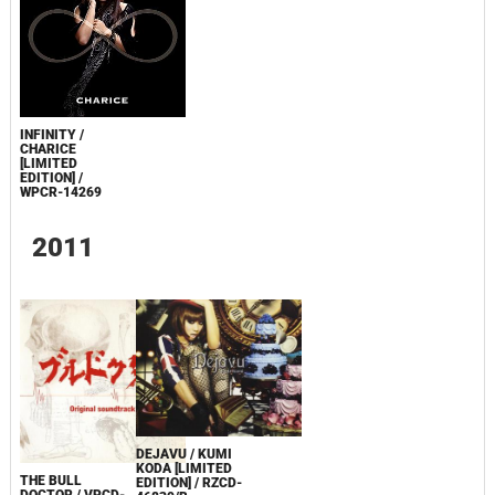
INFINITY /
CHARICE
[LIMITED
EDITION] /
WPCR-14269
2011
DEJAVU / KUMI
KODA [LIMITED
THE BULL
EDITION] / RZCD-