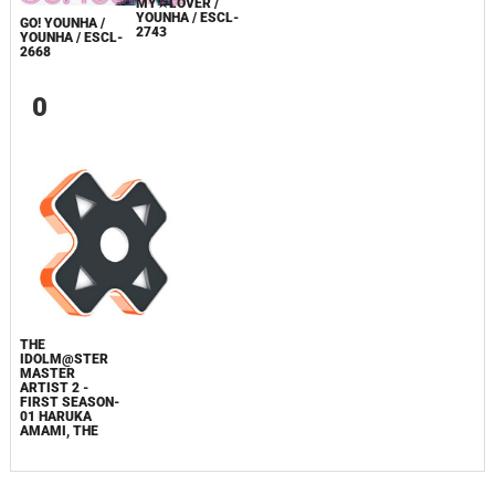
MY☆LOVER /
YOUNHA / ESCL-
GO! YOUNHA /
2743
YOUNHA / ESCL-
2668
0
THE
IDOLM@STER
MASTER
ARTIST 2 -
FIRST SEASON-
01 HARUKA
AMAMI, THE