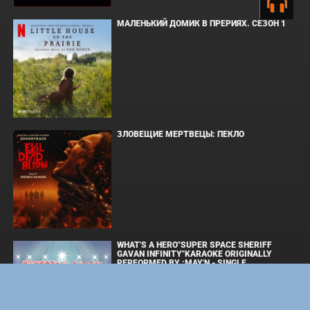
МАЛЕНЬКИЙ ДОМИК В ПРЕРИЯХ. СЕЗОН 1
ЗЛОВЕЩИЕ МЕРТВЕЦЫ: ПЕКЛО
WHAT'S A HERO"SUPER SPACE SHERIFF
GAVAN INFINITY"KARAOKE ORIGINALLY
PERFORMED BY :MAY'N - SINGLE