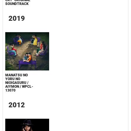
CRY" ORIGINAL
SOUNDTRACK
2019
MANATSU NO
YORU NO
NIOIGASURU /
AIYMON / WPCL-
13070
2012