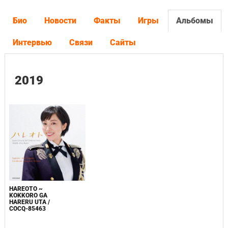
Био
Новости
Факты
Игры
Альбомы
Интервью
Связи
Сайты
2019
HAREOTO ~
KOKKORO GA
HARERU UTA /
COCQ-85463