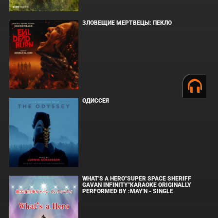
ЗЛОВЕЩИЕ МЕРТВЕЦЫ: ПЕКЛО
ОДИССЕЯ
WHAT'S A HERO"SUPER SPACE SHERIFF
GAVAN INFINITY"KARAOKE ORIGINALLY
PERFORMED BY :MAY'N - SINGLE