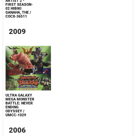
ARTIST 2 -
FIRST SEASON-
02 HIBIKI
GANAHA, THE /
COCX-36511
2009
ULTRA GALAXY
MEGA MONSTER
BATTLE: NEVER
ENDING
ODYSSEY /
UMCC-1029
2006