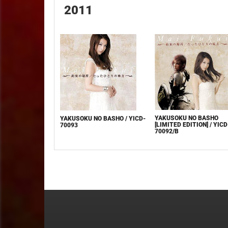
2011
YAKUSOKU NO BASHO
YAKUSOKU NO BASHO / YICD-
[LIMITED EDITION] / YICD
70093
70092/B