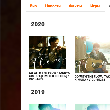
Био
Новости
Факты
Игры
2020
GO WITH THE FLOW / TAKUYA
KIMURA [LIMITED EDITION] /
GO WITH THE FLOW / TA
VIZL-1679
KIMURA / VICL-65288
2019