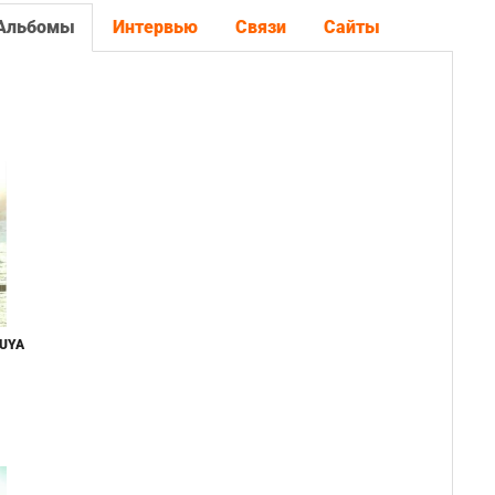
Альбомы
Интервью
Связи
Сайты
KUYA