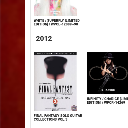
WHITE / SUPERFLY [LIMITED
EDITION] / WPCL-12089~90
2012
INFINITY / CHARICE [LIM
EDITION] / WPCR-14269
FINAL FANTASY SOLO GUITAR
COLLECTIONS VOL.3