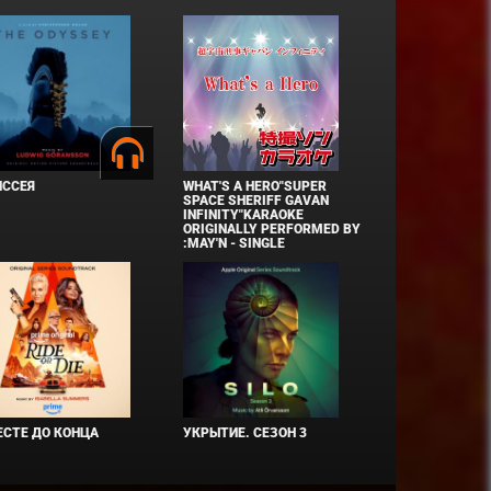
ИССЕЯ
WHAT'S A HERO"SUPER
SPACE SHERIFF GAVAN
INFINITY"KARAOKE
ORIGINALLY PERFORMED BY
:MAY'N - SINGLE
СТЕ ДО КОНЦА
УКРЫТИЕ. СЕЗОН 3