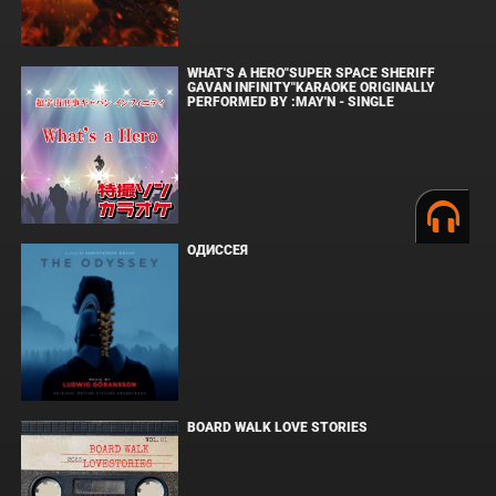
WHAT'S A HERO"SUPER SPACE SHERIFF
GAVAN INFINITY"KARAOKE ORIGINALLY
PERFORMED BY :MAY'N - SINGLE
ОДИССЕЯ
BOARD WALK LOVE STORIES