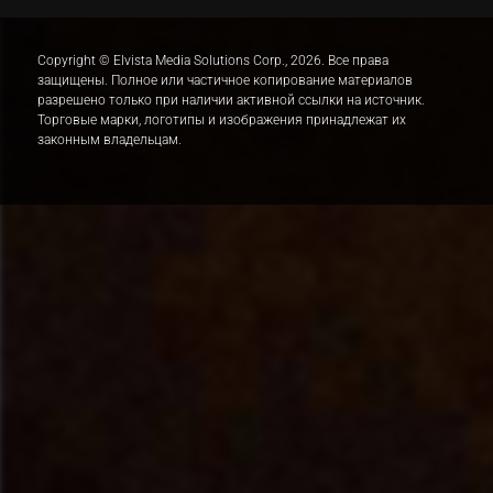
Copyright © Elvista Media Solutions Corp., 2026. Все права
защищены. Полное или частичное копирование материалов
разрешено только при наличии активной ссылки на источник.
Торговые марки, логотипы и изображения принадлежат их
законным владельцам.