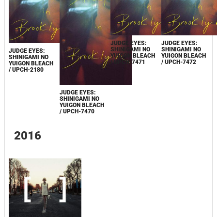
JUDGE EYES:
JUDGE EYES:
SHINIGAMI NO
SHINIGAMI NO
JUDGE EYES:
YUIGON BLEACH
YUIGON BLEACH
SHINIGAMI NO
/ UPCH-7471
/ UPCH-7472
YUIGON BLEACH
/ UPCH-2180
JUDGE EYES:
SHINIGAMI NO
YUIGON BLEACH
/ UPCH-7470
2016