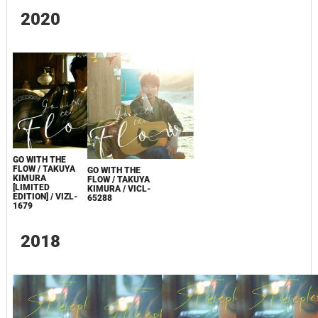
2020
GO WITH THE
FLOW / TAKUYA
GO WITH THE
KIMURA
FLOW / TAKUYA
[LIMITED
KIMURA / VICL-
EDITION] / VIZL-
65288
1679
2018