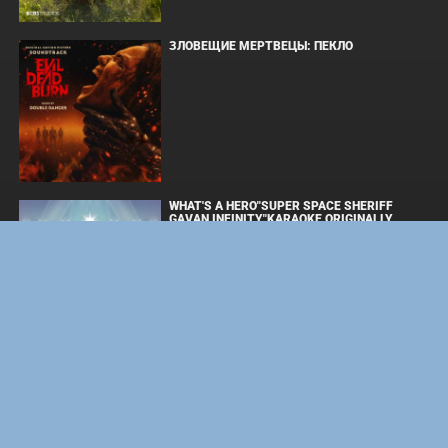
ЗЛОВЕЩИЕ МЕРТВЕЦЫ: ПЕКЛО
WHAT'S A HERO"SUPER SPACE SHERIFF
GAVAN INFINITY"KARAOKE ORIGINALLY
PERFORMED BY :MAY'N - SINGLE
ОДИССЕЯ