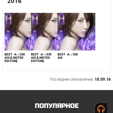
2016
BEST -A- / EIR
BEST -A- / EIR
BEST -A- / EIR
AOI [LIMITED
AOI [LIMITED
AOI
EDITION]
EDITION]
Последнее обновление:
18.09.16
ПОПУЛЯРНОЕ