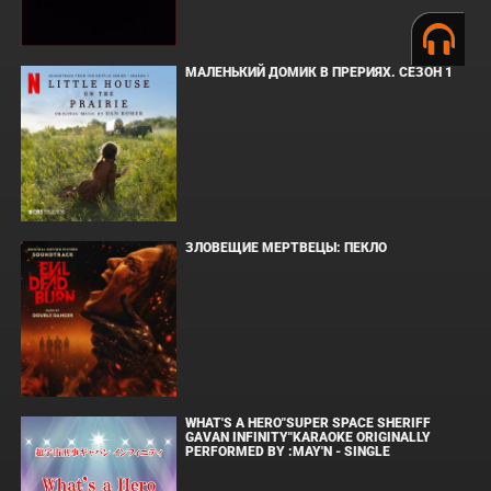
МАЛЕНЬКИЙ ДОМИК В ПРЕРИЯХ. СЕЗОН 1
ЗЛОВЕЩИЕ МЕРТВЕЦЫ: ПЕКЛО
WHAT'S A HERO"SUPER SPACE SHERIFF
GAVAN INFINITY"KARAOKE ORIGINALLY
PERFORMED BY :MAY'N - SINGLE