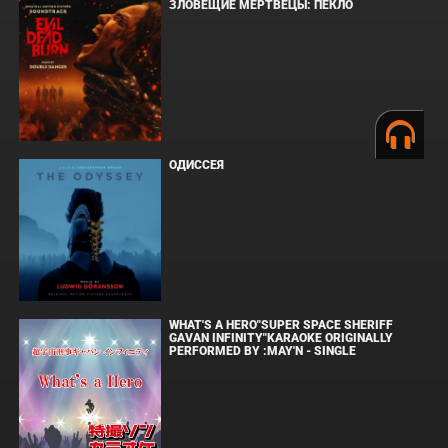
ЗЛОВЕЩИЕ МЕРТВЕЦЫ: ПЕКЛО
ОДИССЕЯ
WHAT'S A HERO"SUPER SPACE SHERIFF
GAVAN INFINITY"KARAOKE ORIGINALLY
PERFORMED BY :MAY'N - SINGLE