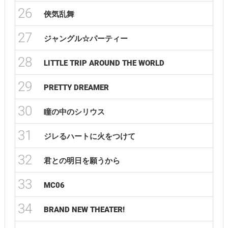
26
俠気乱舞
27
ジャングル☆パーティー
28
LITTLE TRIP AROUND THE WORLD
29
PRETTY DREAMER
30
瞳の中のシリウス
31
ジレるハートに火をつけて
32
君との明日を願うから
33
MC06
34
BRAND NEW THEATER!