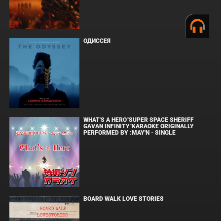
ОДИССЕЯ
WHAT'S A HERO"SUPER SPACE SHERIFF
GAVAN INFINITY"KARAOKE ORIGINALLY
PERFORMED BY :MAY'N - SINGLE
BOARD WALK LOVE STORIES