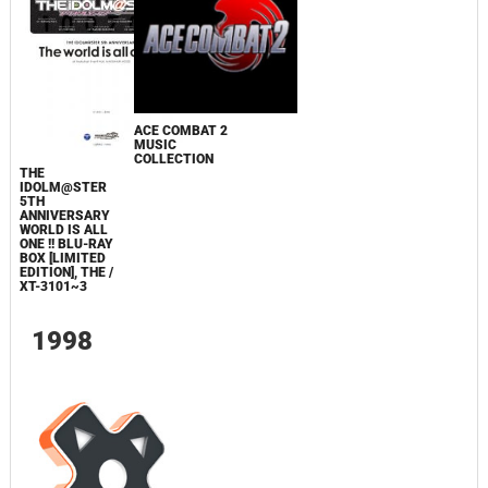
ACE COMBAT 2
MUSIC
COLLECTION
THE
IDOLM@STER
5TH
ANNIVERSARY
WORLD IS ALL
ONE !! BLU-RAY
BOX [LIMITED
EDITION], THE /
XT-3101~3
1998