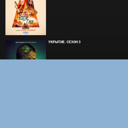
УКРЫТИЕ. СЕЗОН 3
DOOM: THE DARK AGES