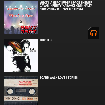
WHAT'S A HERO"SUPER SPACE SHERIFF
GAVAN INFINITY"KARAOKE ORIGINALLY
PERFORMED BY :MAY'N - SINGLE
ФОРСАЖ
BOARD WALK LOVE STORIES