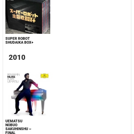
SUPER ROBOT
SHUDAIKA BOX+
2010
UEMATSU
NOBUO
SAKUHINSHU ~
FINAL