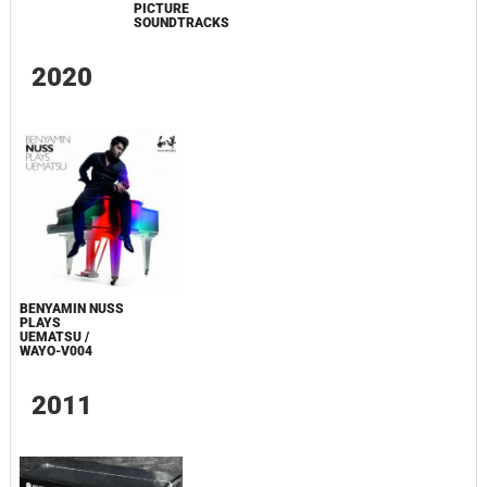
PICTURE
SOUNDTRACKS
2020
BENYAMIN NUSS
PLAYS
UEMATSU /
WAYO-V004
2011