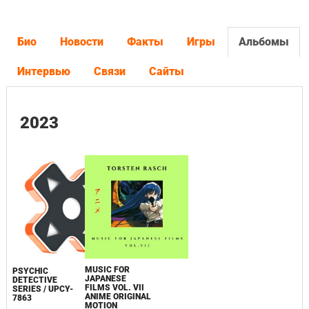
Био
Новости
Факты
Игры
Альбомы
Интервью
Связи
Сайты
2023
MUSIC FOR
PSYCHIC
JAPANESE
DETECTIVE
FILMS VOL. VII
SERIES / UPCY-
ANIME ORIGINAL
7863
MOTION