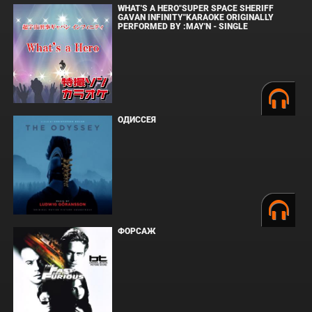
WHAT'S A HERO"SUPER SPACE SHERIFF
GAVAN INFINITY"KARAOKE ORIGINALLY
PERFORMED BY :MAY'N - SINGLE
ОДИССЕЯ
ФОРСАЖ