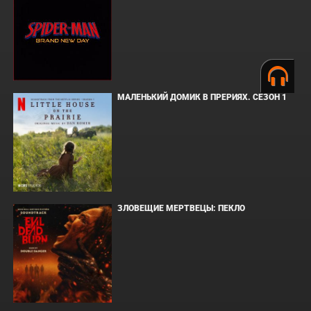
МАЛЕНЬКИЙ ДОМИК В ПРЕРИЯХ. СЕЗОН 1
ЗЛОВЕЩИЕ МЕРТВЕЦЫ: ПЕКЛО