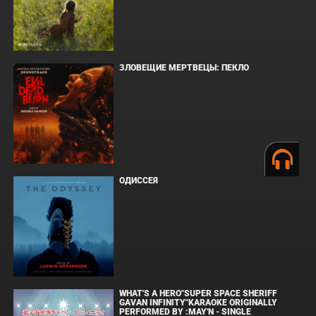
ЗЛОВЕЩИЕ МЕРТВЕЦЫ: ПЕКЛО
ОДИССЕЯ
WHAT'S A HERO"SUPER SPACE SHERIFF
GAVAN INFINITY"KARAOKE ORIGINALLY
PERFORMED BY :MAY'N - SINGLE