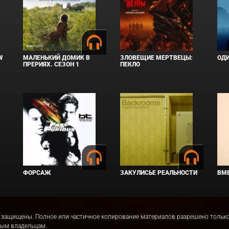
W
МАЛЕНЬКИЙ ДОМИК В
ЗЛОВЕЩИЕ МЕРТВЕЦЫ:
ОД
ПРЕРИЯХ. СЕЗОН 1
ПЕКЛО
ФОРСАЖ
ЗАКУЛИСЬЕ РЕАЛЬНОСТИ
ВМЕ
права защищены. Полное или частичное копирование материалов разрешено толь
ным владельцам.