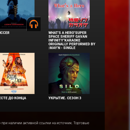
ИССЕЯ
WHAT'S A HERO"SUPER
SPACE SHERIFF GAVAN
INFINITY"KARAOKE
ORIGINALLY PERFORMED BY
:MAY'N - SINGLE
СТЕ ДО КОНЦА
УКРЫТИЕ. СЕЗОН 3
ко при наличии активной ссылки на источник. Торговые