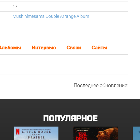
17
Mushihimesama Double Arrange Album
Альбомы
Интервью
Связи
Сайты
Последнее обновление:
ПОПУЛЯРНОЕ