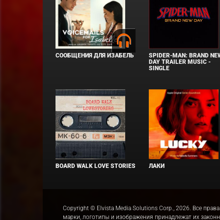
СООБЩЕНИЯ ДЛЯ ИЗАБЕЛЬ
SPIDER-MAN: BRAND NE
DAY TRAILER MUSIC -
SINGLE
BOARD WALK LOVE STORIES
ЛАКИ
Copyright © Elvista Media Solutions Corp., 2026. Все 
марки, логотипы и изображения принадлежат их закон