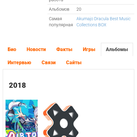
Альбомов
20
Самая
Akumajo Dracula Best Music
популярная
Collections BOX
Био
Новости
Факты
Игры
Альбомы
Интервью
Связи
Сайты
2018