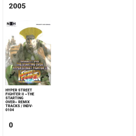
2005
HYPER STREET
FIGHTER II ~THE
STARTING
OVER~ REMIX
TRACKS / INDV-
0104
0