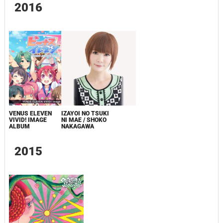
2016
VENUS ELEVEN
IZAYOI NO TSUKI
VIVID! IMAGE
NI MAE / SHOKO
ALBUM
NAKAGAWA
2015