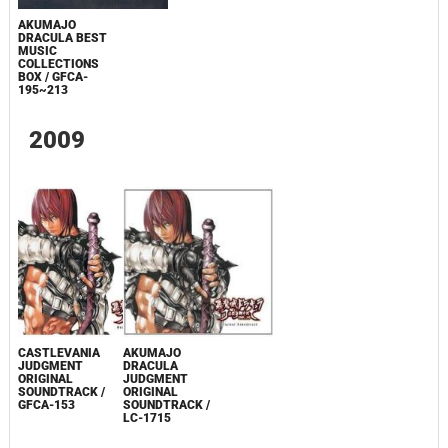
AKUMAJO
DRACULA BEST
MUSIC
COLLECTIONS
BOX / GFCA-
195~213
2009
CASTLEVANIA
AKUMAJO
JUDGMENT
DRACULA
ORIGINAL
JUDGMENT
SOUNDTRACK /
ORIGINAL
GFCA-153
SOUNDTRACK /
LC-1715