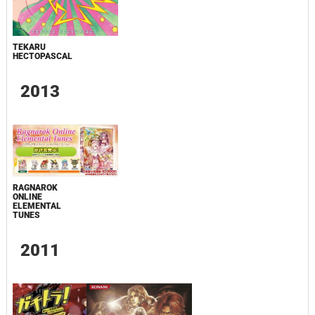
TEKARU
HECTOPASCAL
2013
RAGNAROK
ONLINE
ELEMENTAL
TUNES
2011