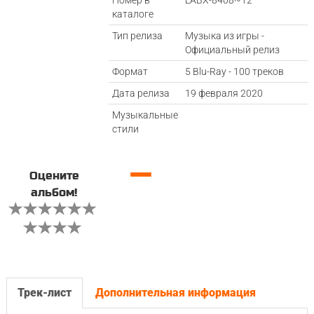
Номер в
LABX-8408~12
каталоге
Тип релиза
Музыка из игры -
Официальный релиз
Формат
5 Blu-Ray - 100 треков
Дата релиза
19 февраля 2020
Музыкальные
стили
—
Оцените
альбом!
Трек-лист
Дополнительная информация