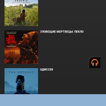
ЗЛОВЕЩИЕ МЕРТВЕЦЫ: ПЕКЛО
ОДИССЕЯ