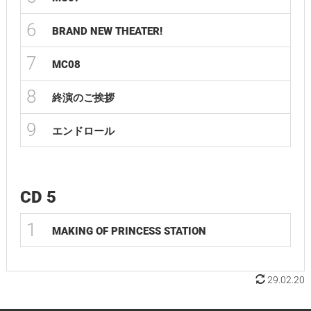
6
BRAND NEW THEATER!
7
MC08
8
終演のご挨拶
9
エンドロール
CD 5
1
MAKING OF PRINCESS STATION
29.02.20