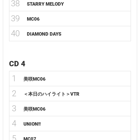
38
STARRY MELODY
39
MC06
40
DIAMOND DAYS
CD 4
1
美咲MC06
2
＜本日のハイライト＞VTR
3
美咲MC06
4
UNION!!
5
MC07