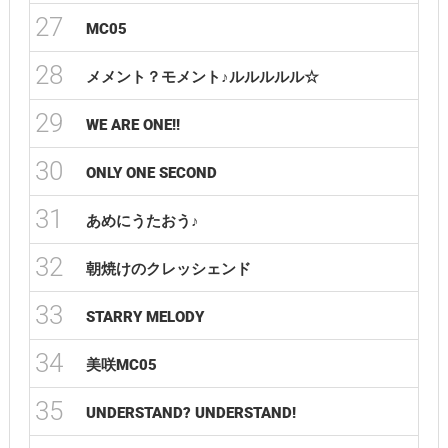
27
MC05
28
メメント？モメント♪ルルルルル☆
29
WE ARE ONE!!
30
ONLY ONE SECOND
31
あめにうたおう♪
32
朝焼けのクレッシェンド
33
STARRY MELODY
34
美咲MC05
35
UNDERSTAND? UNDERSTAND!