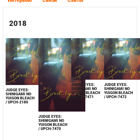
Интервью
Связи
Сайты
2018
JUDGE EYES:
JUDGE EYES:
SHINIGAMI NO
SHINIGAMI NO
JUDGE EYES:
YUIGON BLEACH
YUIGON BLEACH
SHINIGAMI NO
/ UPCH-7471
/ UPCH-7472
YUIGON BLEACH
/ UPCH-2180
JUDGE EYES:
SHINIGAMI NO
YUIGON BLEACH
/ UPCH-7470