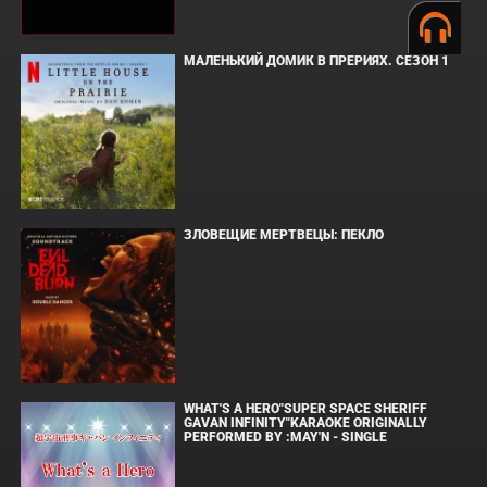
МАЛЕНЬКИЙ ДОМИК В ПРЕРИЯХ. СЕЗОН 1
ЗЛОВЕЩИЕ МЕРТВЕЦЫ: ПЕКЛО
WHAT'S A HERO"SUPER SPACE SHERIFF
GAVAN INFINITY"KARAOKE ORIGINALLY
PERFORMED BY :MAY'N - SINGLE