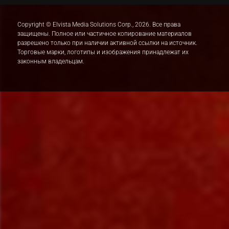
Copyright © Elvista Media Solutions Corp., 2026. Все права
защищены. Полное или частичное копирование материалов
разрешено только при наличии активной ссылки на источник.
Торговые марки, логотипы и изображения принадлежат их
законным владельцам.