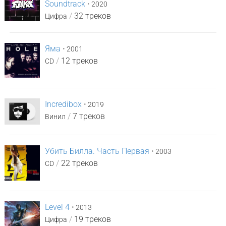
Soundtrack
•
2020
/
32 треков
Цифра
Яма
•
2001
/
12 треков
CD
Incredibox
•
2019
/
7 треков
Винил
Убить Билла. Часть Первая
•
2003
/
22 треков
CD
Level 4
•
2013
/
19 треков
Цифра