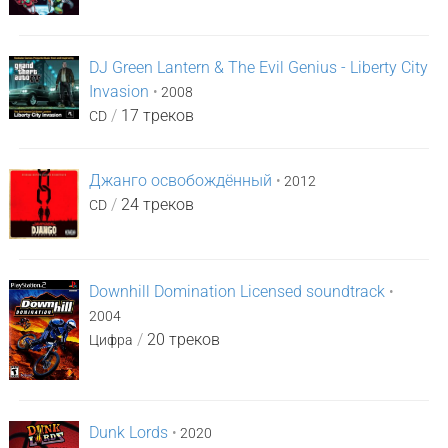
DJ Green Lantern & The Evil Genius - Liberty City
Invasion
•
2008
/
17 треков
CD
Джанго освобождённый
•
2012
/
24 треков
CD
Downhill Domination Licensed soundtrack
•
2004
/
20 треков
Цифра
Dunk Lords
•
2020