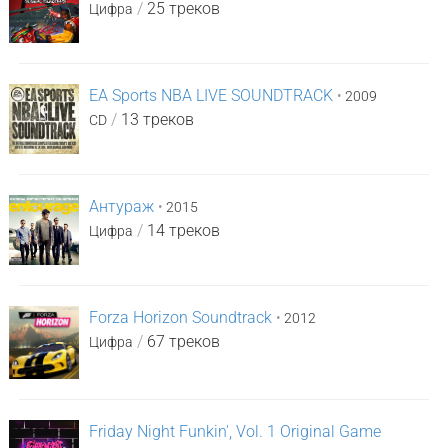
/
25 треков
Цифра
EA Sports NBA LIVE SOUNDTRACK
•
2009
/
13 треков
CD
Антураж
•
2015
/
14 треков
Цифра
Forza Horizon Soundtrack
•
2012
/
67 треков
Цифра
Friday Night Funkin', Vol. 1 Original Game