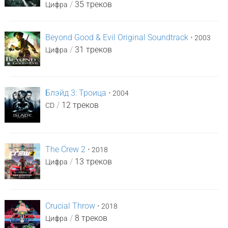
/
35 треков
Цифра
Beyond Good & Evil Original Soundtrack
•
2003
/
31 треков
Цифра
Блэйд 3: Троица
•
2004
/
12 треков
CD
The Crew 2
•
2018
/
13 треков
Цифра
Crucial Throw
•
2018
/
8 треков
Цифра