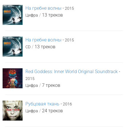
На гребне волны
•
2015
/
13 треков
Цифра
На гребне волны
•
2015
/
13 треков
CD
Red Goddess: Inner World Original Soundtrack
•
2015
/
7 треков
Цифра
Рубцовая ткань
•
2016
/
24 треков
Цифра