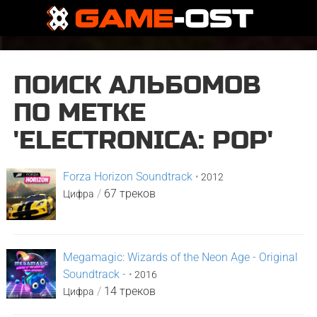
ПОИСК АЛЬБОМОВ
ПО МЕТКЕ
'ELECTRONICA: POP'
Forza Horizon Soundtrack
•
2012
/
67 треков
Цифра
Megamagic: Wizards of the Neon Age - Original
Soundtrack -
•
2016
/
14 треков
Цифра