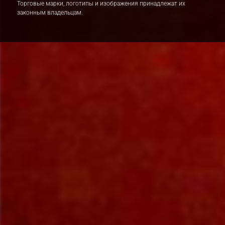
Торговые марки, логотипы и изображения принадлежат их
законным владельцам.