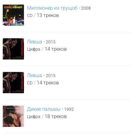
Миллионер из трущоб
•
2008
/
13 треков
CD
Левша
•
2015
/
14 треков
Цифра
Левша
•
2015
/
14 треков
CD
Дикие пальмы
•
1992
/
18 треков
Цифра