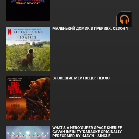
МАЛЕНЬКИЙ ДОМИК В ПРЕРИЯХ. СЕЗОН 1
ЗЛОВЕЩИЕ МЕРТВЕЦЫ: ПЕКЛО
WHAT'S A HERO"SUPER SPACE SHERIFF
GAVAN INFINITY"KARAOKE ORIGINALLY
PERFORMED BY :MAY'N - SINGLE