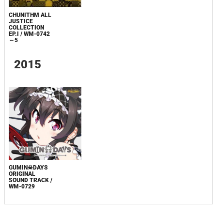
CHUNITHM ALL
JUSTICE
COLLECTION
EP.I / WM-0742
～5
2015
GUMIN☠DAYS
ORIGINAL
SOUND TRACK /
WM-0729