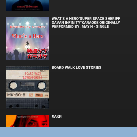
WHAT'S A HERO"SUPER SPACE SHERIFF
GAVAN INFINITY"KARAOKE ORIGINALLY
PERFORMED BY :MAY'N - SINGLE
BOARD WALK LOVE STORIES
ЛАКИ