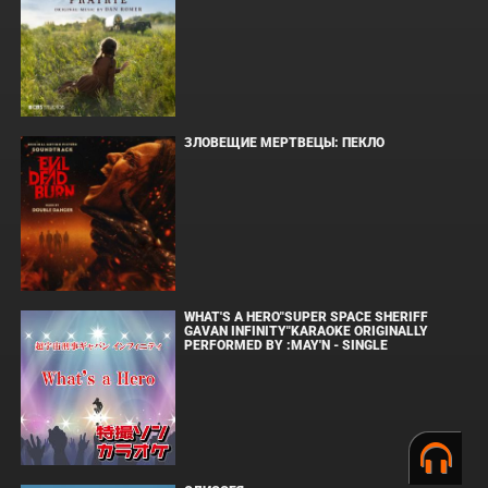
ЗЛОВЕЩИЕ МЕРТВЕЦЫ: ПЕКЛО
WHAT'S A HERO"SUPER SPACE SHERIFF
GAVAN INFINITY"KARAOKE ORIGINALLY
PERFORMED BY :MAY'N - SINGLE