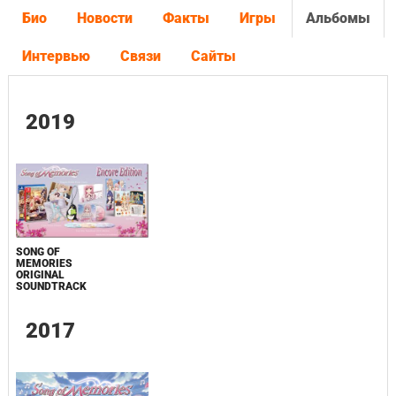
Био
Новости
Факты
Игры
Альбомы
Интервью
Связи
Сайты
2019
SONG OF
MEMORIES
ORIGINAL
SOUNDTRACK
2017