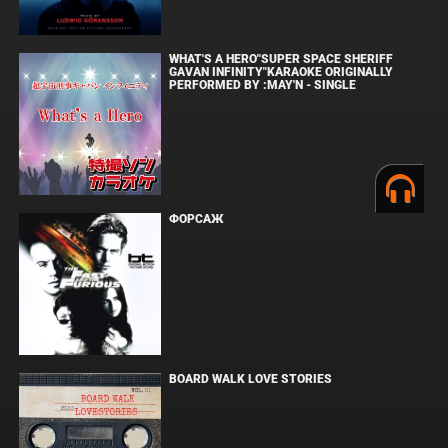
WHAT'S A HERO"SUPER SPACE SHERIFF
GAVAN INFINITY"KARAOKE ORIGINALLY
PERFORMED BY :MAY'N - SINGLE
ФОРСАЖ
BOARD WALK LOVE STORIES