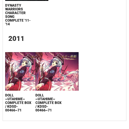
DYNASTY
WARRIORS
CHARACTER
SONG
COMPLETE '11-
'14
2011
DOLL
DOLL
~UTAHIME~
~UTAHIME~
COMPLETE BOX
COMPLETE BOX
/ KDSD-
/ KDSD-
00466~71
00466~71