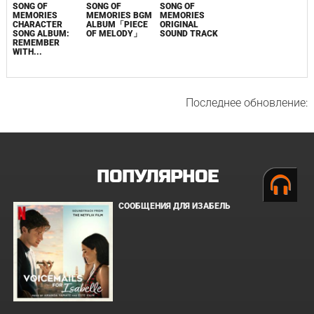
SONG OF
SONG OF
SONG OF
MEMORIES
MEMORIES BGM
MEMORIES
CHARACTER
ALBUM「PIECE
ORIGINAL
SONG ALBUM:
OF MELODY」
SOUND TRACK
REMEMBER
WITH...
Последнее обновление:
ПОПУЛЯРНОЕ
СООБЩЕНИЯ ДЛЯ ИЗАБЕЛЬ