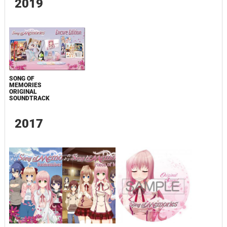
2019
SONG OF
MEMORIES
ORIGINAL
SOUNDTRACK
2017