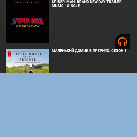
SPIDER-MAN: BRAND NEW DAY TRAILER
MUSIC - SINGLE
МАЛЕНЬКИЙ ДОМИК В ПРЕРИЯХ. СЕЗОН 1
ЗЛОВЕЩИЕ МЕРТВЕЦЫ: ПЕКЛО