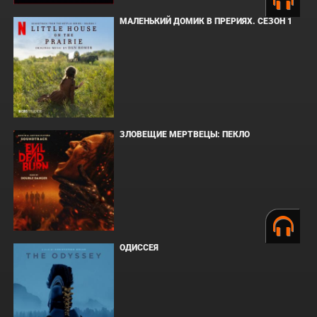
МАЛЕНЬКИЙ ДОМИК В ПРЕРИЯХ. СЕЗОН 1
ЗЛОВЕЩИЕ МЕРТВЕЦЫ: ПЕКЛО
ОДИССЕЯ