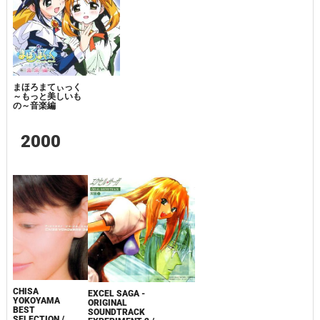
まほろまてぃっく
～もっと美しいも
の～音楽編
2000
CHISA
EXCEL SAGA -
YOKOYAMA
ORIGINAL
BEST
SOUNDTRACK
SELECTION /