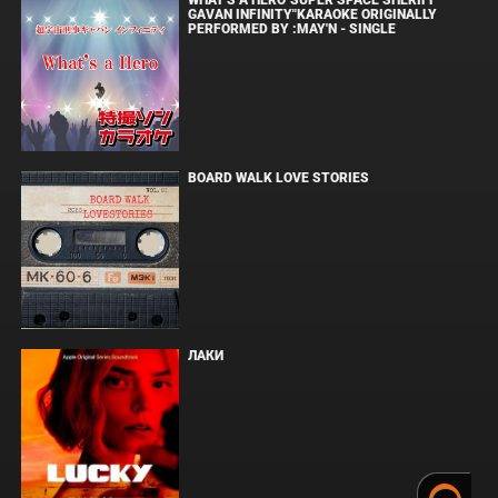
WHAT'S A HERO"SUPER SPACE SHERIFF
GAVAN INFINITY"KARAOKE ORIGINALLY
PERFORMED BY :MAY'N - SINGLE
BOARD WALK LOVE STORIES
ЛАКИ