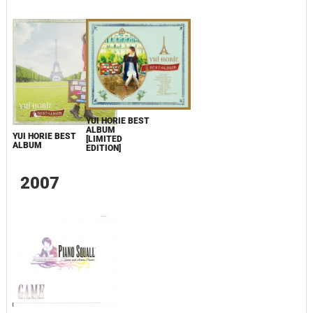
YUI HORIE BEST
ALBUM
YUI HORIE BEST
[LIMITED
ALBUM
EDITION]
2007