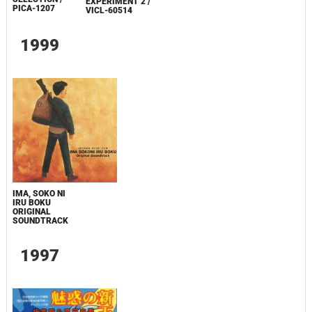
EXPERIMENT 2 /
PICA-1207
VICL-60514
1999
IMA, SOKO NI
IRU BOKU
ORIGINAL
SOUNDTRACK
1997