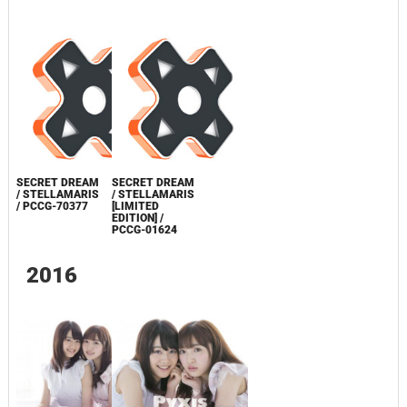
SECRET DREAM
SECRET DREAM
/ STELLAMARIS
/ STELLAMARIS
/ PCCG-70377
[LIMITED
EDITION] /
PCCG-01624
2016