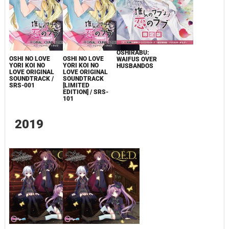
OSHIRABU:
OSHI NO LOVE
OSHI NO LOVE
WAIFUS OVER
YORI KOI NO
YORI KOI NO
HUSBANDOS
LOVE ORIGINAL
LOVE ORIGINAL
SOUNDTRACK /
SOUNDTRACK
SRS-001
[LIMITED
EDITION] / SRS-
101
2019