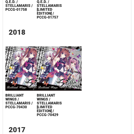
Q.E.D. /
Q.E.D. /
STELLAMARIS /
STELLAMARIS
PCCG-01758
[LIMITED
EDITION] /
PCCG-01757
2018
BRILLIANT
BRILLIANT
WINGS /
WINGS /
STELLAMARIS /
STELLAMARIS
PCCG-70430
[LIMITED
EDITION] /
PCCG-70429
2017