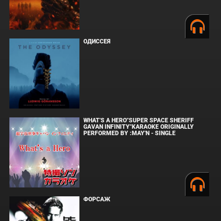
ОДИССЕЯ
WHAT'S A HERO"SUPER SPACE SHERIFF
GAVAN INFINITY"KARAOKE ORIGINALLY
PERFORMED BY :MAY'N - SINGLE
ФОРСАЖ