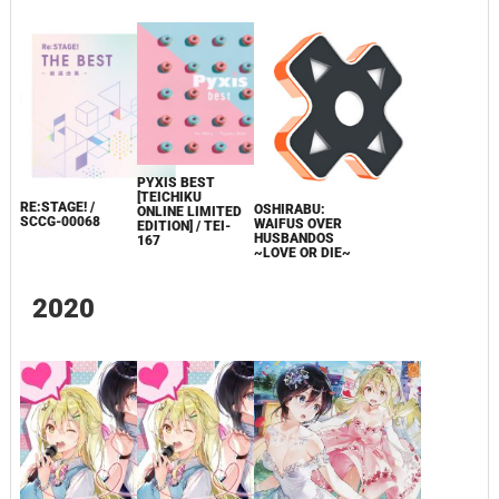
PYXIS BEST
[TEICHIKU
RE:STAGE! /
OSHIRABU:
ONLINE LIMITED
SCCG-00068
WAIFUS OVER
EDITION] / TEI-
HUSBANDOS
167
~LOVE OR DIE~
2020