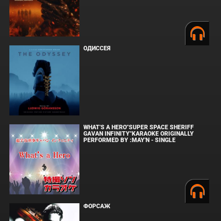
ОДИССЕЯ
WHAT'S A HERO"SUPER SPACE SHERIFF
GAVAN INFINITY"KARAOKE ORIGINALLY
PERFORMED BY :MAY'N - SINGLE
ФОРСАЖ