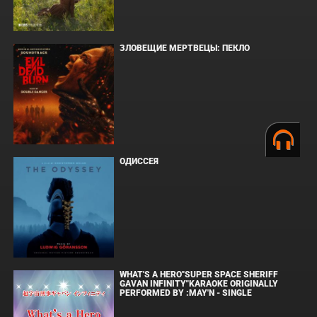
ЗЛОВЕЩИЕ МЕРТВЕЦЫ: ПЕКЛО
ОДИССЕЯ
WHAT'S A HERO"SUPER SPACE SHERIFF
GAVAN INFINITY"KARAOKE ORIGINALLY
PERFORMED BY :MAY'N - SINGLE