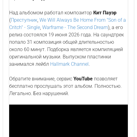
Над альбомом работал композитор
Кит Пауэр
(
Преступник
,
We Will Always Be Home From "Son of a
Critch" - Single
,
Warframe - The Second Dream
), а его
релиз состоялся 19 июня 2026 года. На саундтрек
попало 31 композиция общей длительностью
около 60 минут. Подборка является компиляцией
оригинальной музыки. Выпуском пластинки
занимался лейбл
Hallmark Channel
.
Обратите внимание, сервис
YouTube
позволяет
бесплатно прослушать этот альбом. Полностью.
Легально. Без нарушений.