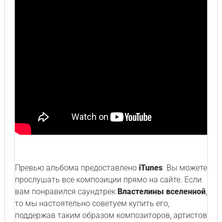
Превью альбома предоставлено
iTunes
. Вы можете
прослушать все композиции прямо на сайте. Если
вам понравился саундтрек
Властелины вселенной
,
то мы настоятельно советуем купить его,
поддержав таким образом композиторов, артистов