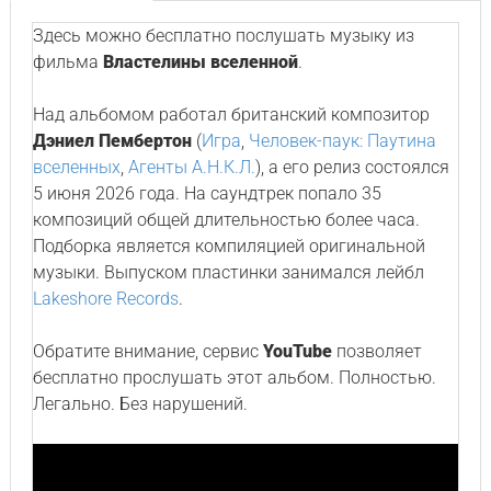
Здесь можно бесплатно послушать музыку из
фильма
Властелины вселенной
.
Над альбомом работал британский композитор
Дэниел Пембертон
(
Игра
,
Человек-паук: Паутина
вселенных
,
Агенты А.Н.К.Л.
), а его релиз состоялся
5 июня 2026 года. На саундтрек попало 35
композиций общей длительностью более часа.
Подборка является компиляцией оригинальной
музыки. Выпуском пластинки занимался лейбл
Lakeshore Records
.
Обратите внимание, сервис
YouTube
позволяет
бесплатно прослушать этот альбом. Полностью.
Легально. Без нарушений.