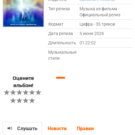
Тип релиза
Музыка из фильма -
Официальный релиз
Формат
Цифра - 35 треков
Дата релиза
5 июня 2026
Длительность
01:22:02
Музыкальные
стили
—
Оцените
альбом!
Слушать
Новости
Правки