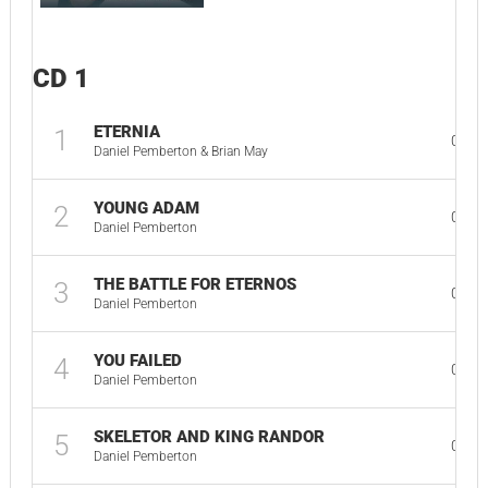
CD 1
ETERNIA
1
03:1
Daniel Pemberton & Brian May
YOUNG ADAM
2
03:4
Daniel Pemberton
THE BATTLE FOR ETERNOS
3
04:0
Daniel Pemberton
YOU FAILED
4
00:5
Daniel Pemberton
SKELETOR AND KING RANDOR
5
02:1
Daniel Pemberton