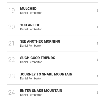
MULCHED
19
02:0
Daniel Pemberton
YOU ARE HE
20
01:1
Daniel Pemberton
SEE ANOTHER MORNING
21
01:5
Daniel Pemberton
SUCH GOOD FRIENDS
22
01:3
Daniel Pemberton
JOURNEY TO SNAKE MOUNTAIN
23
01:3
Daniel Pemberton
ENTER SNAKE MOUNTAIN
24
01:4
Daniel Pemberton