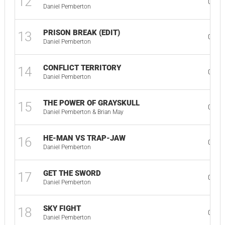
12
01:0
Daniel Pemberton
PRISON BREAK (EDIT)
13
03:4
Daniel Pemberton
CONFLICT TERRITORY
14
02:2
Daniel Pemberton
THE POWER OF GRAYSKULL
15
01:5
Daniel Pemberton & Brian May
HE-MAN VS TRAP-JAW
16
01:4
Daniel Pemberton
GET THE SWORD
17
01:2
Daniel Pemberton
SKY FIGHT
18
05:4
Daniel Pemberton