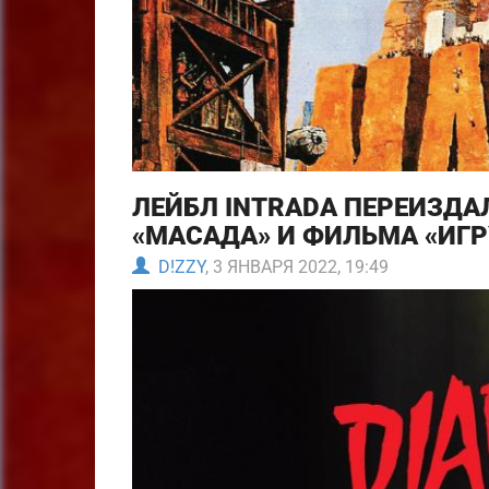
ЛЕЙБЛ INTRADA ПЕРЕИЗД
«МАСАДА» И ФИЛЬМА «ИГ
D!ZZY
, 3 ЯНВАРЯ 2022, 19:49