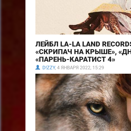
ЛЕЙБЛ LA-LA LAND RECOR
«СКРИПАЧ НА КРЫШЕ», «Д
«ПАРЕНЬ-КАРАТИСТ 4»
D!ZZY
, 4 ЯНВАРЯ 2022, 15:29