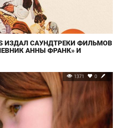
DS ИЗДАЛ САУНДТРЕКИ ФИЛЬМОВ
НЕВНИК АННЫ ФРАНК» И
1371
0