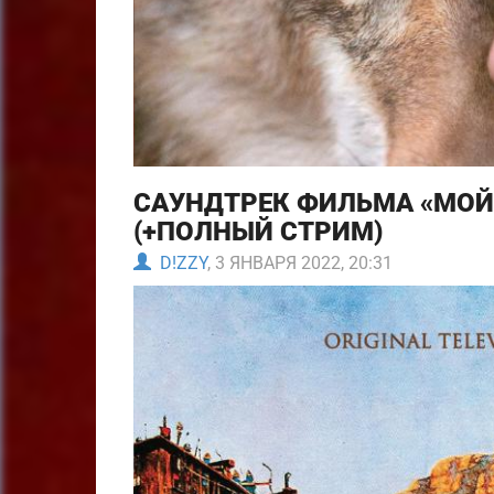
САУНДТРЕК ФИЛЬМА «МОЙ 
(+ПОЛНЫЙ СТРИМ)
D!ZZY
, 3 ЯНВАРЯ 2022, 20:31