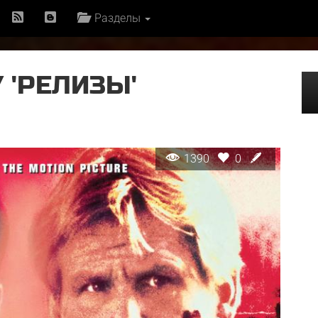
Разделы
 'РЕЛИЗЫ'
1390
0