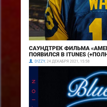
САУНДТРЕК ФИЛЬМА «АМЕ
ПОЯВИЛСЯ В ITUNES (+ПО
D!ZZY
, 24 ДЕКАБРЯ 2021, 15:58