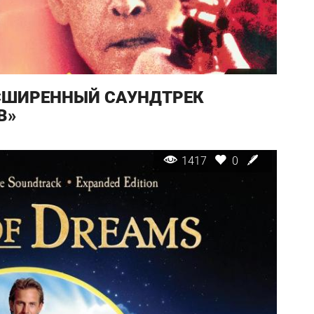
АСШИРЕННЫЙ САУНДТРЕК
В»
1417
0