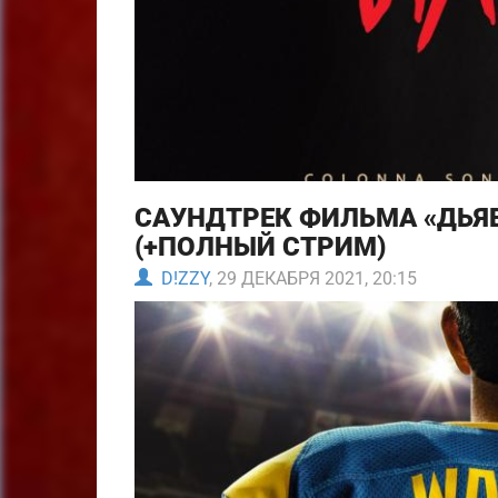
САУНДТРЕК ФИЛЬМА «ДЬЯВ
(+ПОЛНЫЙ СТРИМ)
D!ZZY
, 29 ДЕКАБРЯ 2021, 20:15