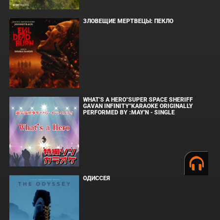
ЗЛОВЕЩИЕ МЕРТВЕЦЫ: ПЕКЛО
WHAT'S A HERO"SUPER SPACE SHERIFF
GAVAN INFINITY"KARAOKE ORIGINALLY
PERFORMED BY :MAY'N - SINGLE
ОДИССЕЯ