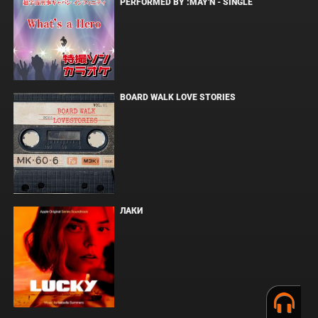
PERFORMED BY :MAY'N - SINGLE
BOARD WALK LOVE STORIES
ЛАКИ