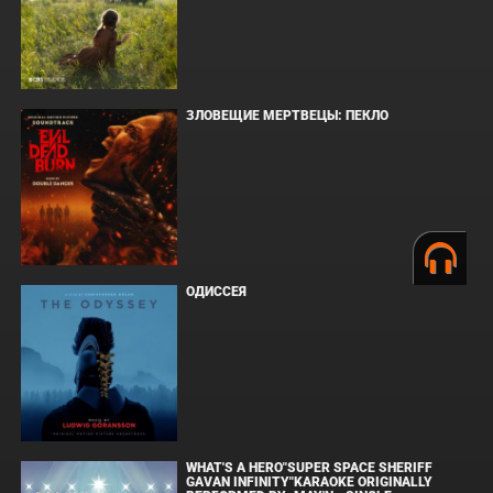
ЗЛОВЕЩИЕ МЕРТВЕЦЫ: ПЕКЛО
ОДИССЕЯ
WHAT'S A HERO"SUPER SPACE SHERIFF
GAVAN INFINITY"KARAOKE ORIGINALLY