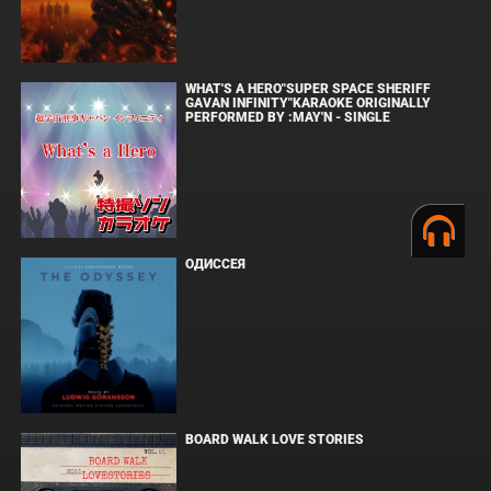
WHAT'S A HERO"SUPER SPACE SHERIFF
GAVAN INFINITY"KARAOKE ORIGINALLY
PERFORMED BY :MAY'N - SINGLE
ОДИССЕЯ
BOARD WALK LOVE STORIES