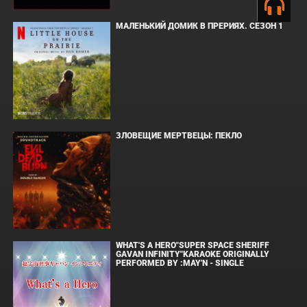
МАЛЕНЬКИЙ ДОМИК В ПРЕРИЯХ. СЕЗОН 1
ЗЛОВЕЩИЕ МЕРТВЕЦЫ: ПЕКЛО
WHAT'S A HERO"SUPER SPACE SHERIFF
GAVAN INFINITY"KARAOKE ORIGINALLY
PERFORMED BY :MAY'N - SINGLE