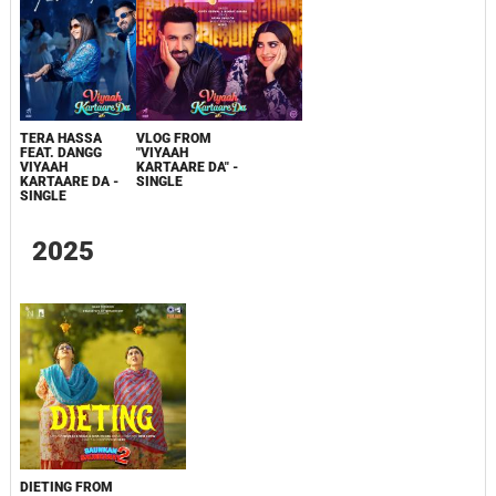
TERA HASSA
VLOG FROM
FEAT. DANGG
"VIYAAH
VIYAAH
KARTAARE DA" -
KARTAARE DA -
SINGLE
SINGLE
2025
DIETING FROM