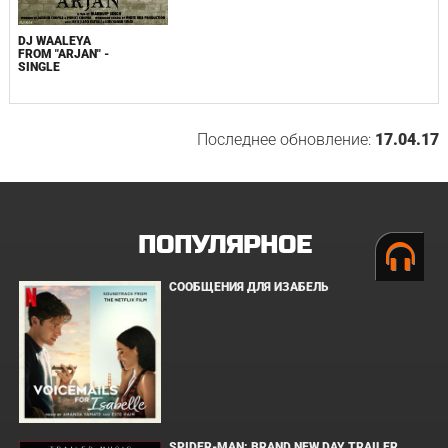
DJ WAALEYA
FROM "ARJAN" -
SINGLE
Последнее обновление:
17.04.17
ПОПУЛЯРНОЕ
СООБЩЕНИЯ ДЛЯ ИЗАБЕЛЬ
SPIDER-MAN: BRAND NEW DAY TRAILER