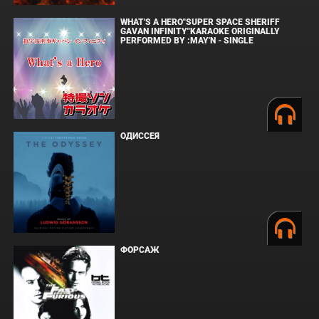
WHAT'S A HERO"SUPER SPACE SHERIFF
GAVAN INFINITY"KARAOKE ORIGINALLY
PERFORMED BY :MAY'N - SINGLE
ОДИССЕЯ
ФОРСАЖ