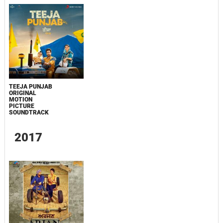
TEEJA PUNJAB
ORIGINAL
MOTION
PICTURE
SOUNDTRACK
2017