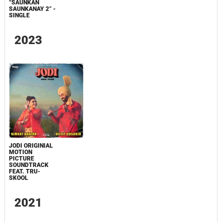
“SAUNKAN
SAUNKANAY 2” -
SINGLE
2023
JODI ORIGINIAL
MOTION
PICTURE
SOUNDTRACK
FEAT. TRU-
SKOOL
2021