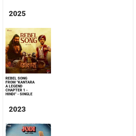
2025
REBEL SONG
FROM "KANTARA
A LEGEND
CHAPTER 1 -
HINDI" - SINGLE
2023