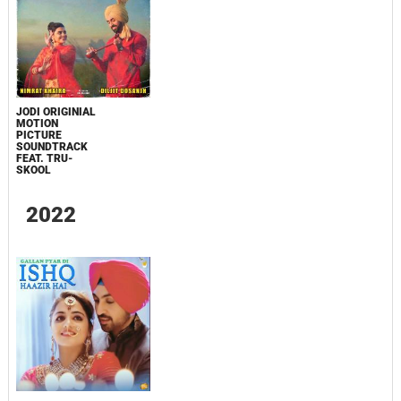
JODI ORIGINIAL
MOTION
PICTURE
SOUNDTRACK
FEAT. TRU-
SKOOL
2022