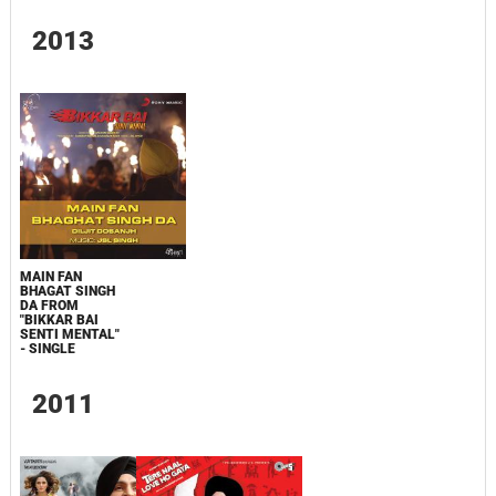
2013
MAIN FAN
BHAGAT SINGH
DA FROM
"BIKKAR BAI
SENTI MENTAL"
- SINGLE
2011