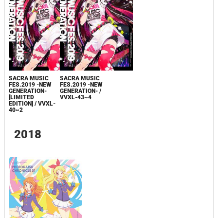
SACRA MUSIC
SACRA MUSIC
FES.2019 -NEW
FES.2019 -NEW
GENERATION-
GENERATION- /
[LIMITED
VVXL-43~4
EDITION] / VVXL-
40~2
2018