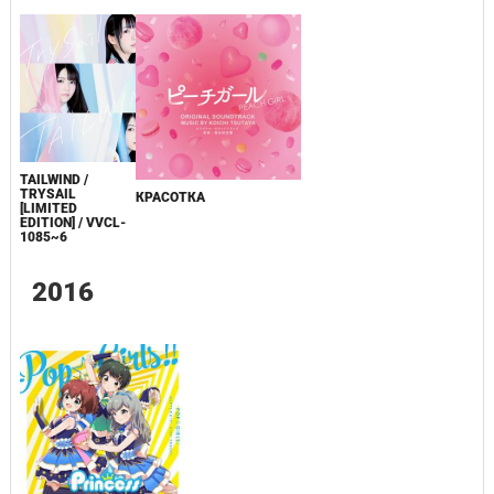
TAILWIND /
TRYSAIL
КРАСОТКА
[LIMITED
EDITION] / VVCL-
1085~6
2016